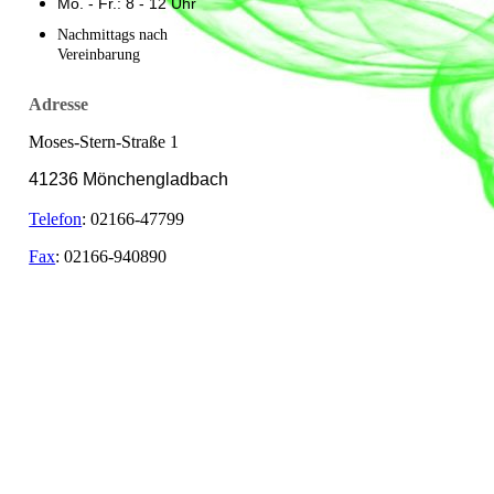
Mo. - Fr.: 8 - 12 Uhr
Nachmittags nach
Vereinbarung
Adresse
Moses-Stern-Straße 1
41236 Mönchengladbach
Telefon
: 02166-47799
Fax
: 02166-940890